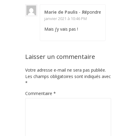
Marie de Paulis
-
Répondre
23
janvier 2021 à 10:46 PM
Mais j’y vais pas !
Laisser un commentaire
Votre adresse e-mail ne sera pas publiée.
Les champs obligatoires sont indiqués avec
*
Commentaire
*