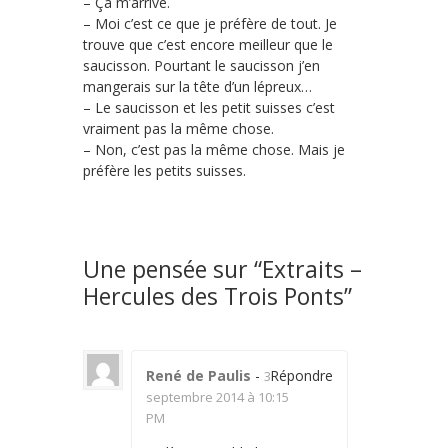
– Ça m’arrive.
– Moi c’est ce que je préfère de tout. Je
trouve que c’est encore meilleur que le
saucisson. Pourtant le saucisson j’en
mangerais sur la tête d’un lépreux…
– Le saucisson et les petit suisses c’est
vraiment pas la même chose.
– Non, c’est pas la même chose. Mais je
préfère les petits suisses.
Une pensée sur “
Extraits –
Hercules des Trois Ponts
”
René de Paulis
-
Répondre
3
septembre 2014 à 10:15
PM