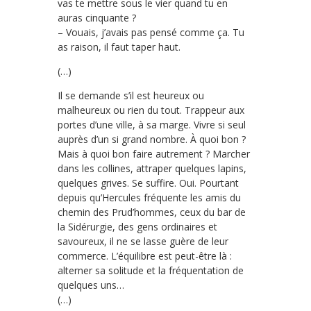
vas te mettre sous le vier quand tu en
auras cinquante ?
– Vouais, j’avais pas pensé comme ça. Tu
as raison, il faut taper haut.
(…)
Il se demande s’il est heureux ou
malheureux ou rien du tout. Trappeur aux
portes d’une ville, à sa marge. Vivre si seul
auprès d’un si grand nombre. À quoi bon ?
Mais à quoi bon faire autrement ? Marcher
dans les collines, attraper quelques lapins,
quelques grives. Se suffire. Oui. Pourtant
depuis qu’Hercules fréquente les amis du
chemin des Prud’hommes, ceux du bar de
la Sidérurgie, des gens ordinaires et
savoureux, il ne se lasse guère de leur
commerce. L’équilibre est peut-être là :
alterner sa solitude et la fréquentation de
quelques uns…
(…)