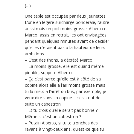
(…)
Une table est occupée par deux jeunettes.
L’une en légère surcharge pondérale, l’autre
aussi mais un poil moins grosse. Alberto et
Marco, assis en retrait, les ont envisagées
pendant quelques minutes avant de décider
qu’elles n’étaient pas à la hauteur de leurs
ambitions.
– C’est des thons, a décrété Marco.
– La moins grosse, elle est quand même
pinable, suppute Alberto.
– Ça c’est parce qu’elle est à côté de sa
copine alors elle a l’air moins grosse mais
tu la mets à l’arrêt du bus, par exemple, je
veux dire sans sa copine… c’est tout de
suite un cabestron.
– Et tu crois qu’elle serait pas bonne ?
Même si c’est un cabestron ?
– Putain Alberto, si tu te tronches des
ravans à vingt-deux ans, qu’est-ce que tu