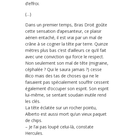
d’effroi.
(…)
Dans un premier temps, Bras Droit goûte
cette sensation d’apesanteur, ce plaisir
aérien entaché, il est vrai par un mal de
crâne à se cogner la tête par terre. Quinze
mètres plus bas c’est d’ailleurs ce qu’il fait
avec une conviction qui force le respect.
Non seulement son mal de tête (migraine,
céphalée ? Qui le saura jamais ?) cesse
illico mais des tas de choses qui ne le
faisaient pas spécialement souffrir cessent
également d’occuper son esprit. Son esprit
lui-même, se sentant soudain inutile rend
les clés.
La tête éclatée sur un rocher pointu,
Alberto est aussi mort qu’un vieux paquet
de chips.
– Je l’ai pas loupé celui-là, constate
Hercules.