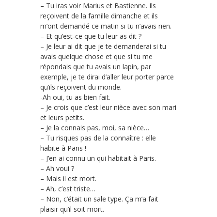
– Tu iras voir Marius et Bastienne. Ils
reçoivent de la famille dimanche et ils
m’ont demandé ce matin si tu n’avais rien.
– Et qu’est-ce que tu leur as dit ?
– Je leur ai dit que je te demanderai si tu
avais quelque chose et que si tu me
répondais que tu avais un lapin, par
exemple, je te dirai d’aller leur porter parce
qu’ils reçoivent du monde.
-Ah oui, tu as bien fait.
– Je crois que c’est leur nièce avec son mari
et leurs petits.
– Je la connais pas, moi, sa nièce…
– Tu risques pas de la connaître : elle
habite à Paris !
– J’en ai connu un qui habitait à Paris.
– Ah voui ?
– Mais il est mort.
– Ah, c’est triste…
– Non, c’était un sale type. Ça m’a fait
plaisir qu’il soit mort.