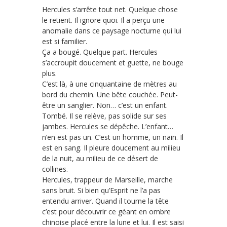
Hercules s’arrête tout net. Quelque chose
le retient. Il ignore quoi. Il a perçu une
anomalie dans ce paysage nocturne qui lui
est si familier.
Ça a bougé. Quelque part. Hercules
s’accroupit doucement et guette, ne bouge
plus.
C’est là, à une cinquantaine de mètres au
bord du chemin. Une bête couchée. Peut-
être un sanglier. Non… c’est un enfant.
Tombé. Il se relève, pas solide sur ses
jambes. Hercules se dépêche. L’enfant…
n’en est pas un. C’est un homme, un nain. Il
est en sang. Il pleure doucement au milieu
de la nuit, au milieu de ce désert de
collines.
Hercules, trappeur de Marseille, marche
sans bruit. Si bien qu’Esprit ne l’a pas
entendu arriver. Quand il tourne la tête
c’est pour découvrir ce géant en ombre
chinoise placé entre la lune et lui. Il est saisi