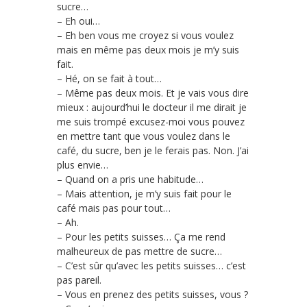
sucre…
– Eh oui…
– Eh ben vous me croyez si vous voulez
mais en même pas deux mois je m’y suis
fait.
– Hé, on se fait à tout…
– Même pas deux mois. Et je vais vous dire
mieux : aujourd’hui le docteur il me dirait je
me suis trompé excusez-moi vous pouvez
en mettre tant que vous voulez dans le
café, du sucre, ben je le ferais pas. Non. J’ai
plus envie…
– Quand on a pris une habitude…
– Mais attention, je m’y suis fait pour le
café mais pas pour tout…
– Ah.
– Pour les petits suisses… Ça me rend
malheureux de pas mettre de sucre…
– C’est sûr qu’avec les petits suisses… c’est
pas pareil.
– Vous en prenez des petits suisses, vous ?