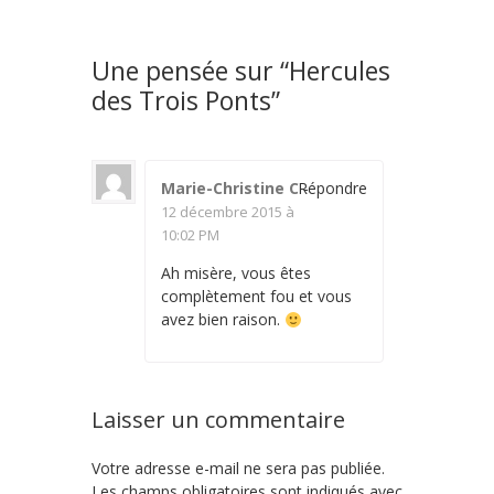
Une pensée sur “
Hercules
des Trois Ponts
”
Marie-Christine C
Répondre
-
12 décembre 2015 à
10:02 PM
Ah misère, vous êtes
complètement fou et vous
avez bien raison.
Laisser un commentaire
Votre adresse e-mail ne sera pas publiée.
Les champs obligatoires sont indiqués avec