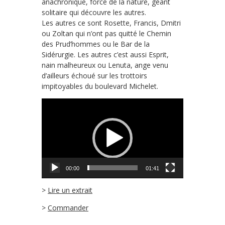
anachronique, force de la nature, géant
solitaire qui découvre les autres.
Les autres ce sont Rosette, Francis, Dmitri
ou Zoltan qui n’ont pas quitté le Chemin
des Prud’hommes ou le Bar de la
Sidérurgie. Les autres c’est aussi Esprit,
nain malheureux ou Lenuta, ange venu
d’ailleurs échoué sur les trottoirs
impitoyables du boulevard Michelet.
Lecteur
vidéo
00:00
01:41
>
Lire un extrait
>
Commander